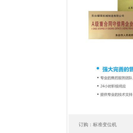
订购：标准变位机