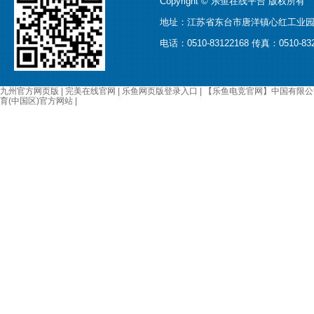
Copyright © 乐鱼在线平台 版权所有
地址：江苏省东台市唐洋镇心红工业园 苏I
电话：0510-83122168 传真：0510-832
九州官方网页版
|
完美在线官网
|
乐鱼网页版登录入口
|
【乐鱼电竞官网】中国有限公
育(中国区)官方网站
|